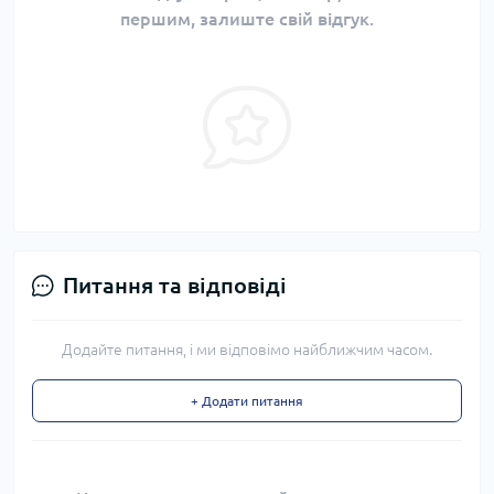
першим, залиште свій відгук.
Питання та відповіді
Додайте питання, і ми відповімо найближчим часом.
+ Додати питання