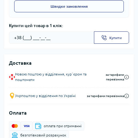
Швидке замовлення
Купити цей товар в 1 клік:
Купити
Доставка
Новою поштою у відділення, кур`єром та
за тарифами
поштомати
перевізника
Укрпоштою у відділення по Україні
за тарифами перевізника
Оплата
оплата при отриманні
безготівковий розрахунок