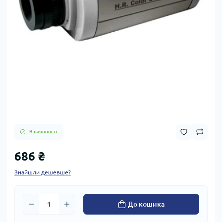
В наявності
686 ₴
Знайшли дешевше?
До кошика