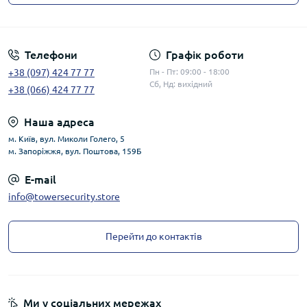
Публічна оферта
Телефони
Графік роботи
+38 (097) 424 77 77
Пн - Пт: 09:00 - 18:00
Сб, Нд: вихідний
+38 (066) 424 77 77
Наша адреса
м. Київ, вул. Миколи Голего, 5
м. Запоріжжя, вул. Поштова, 159Б
E-mail
info@towersecurity.store
Перейти до контактів
Ми у соціальних мережах