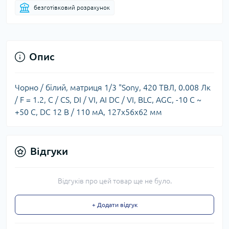
безготівковий розрахунок
Опис
Чорно / білий, матриця 1/3 "Sony, 420 ТВЛ, 0.008 Лк
/ F = 1.2, C / CS, DI / VI, AI DC / VI, BLC, AGC, -10 C ~
+50 C, DC 12 В / 110 мА, 127x56x62 мм
Відгуки
Відгуків про цей товар ще не було.
+ Додати відгук