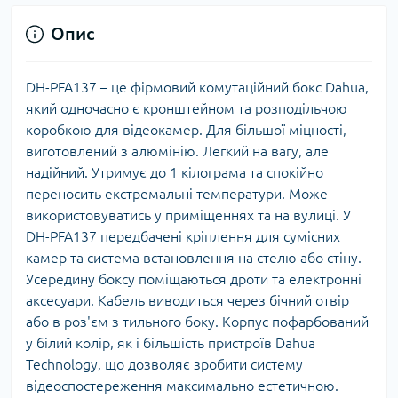
Опис
DH-PFA137 – це фірмовий комутаційний бокс Dahua,
який одночасно є кронштейном та розподільчою
коробкою для відеокамер. Для більшої міцності,
виготовлений з алюмінію. Легкий на вагу, але
надійний. Утримує до 1 кілограма та спокійно
переносить екстремальні температури. Може
використовуватись у приміщеннях та на вулиці. У
DH-PFA137 передбачені кріплення для сумісних
камер та система встановлення на стелю або стіну.
Усередину боксу поміщаються дроти та електронні
аксесуари. Кабель виводиться через бічний отвір
або в роз'єм з тильного боку. Корпус пофарбований
у білий колір, як і більшість пристроїв Dahua
Technology, що дозволяє зробити систему
відеоспостереження максимально естетичною.