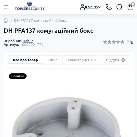
0
Клієнту
DH-PFA137 комутаційний бокс
DH-PFA137 комутаційний бокс
Виробник:
Dahua
0
Артикул:
10000001779
Все про товар
Опис
Характеристики
Відгуки
0
Продано