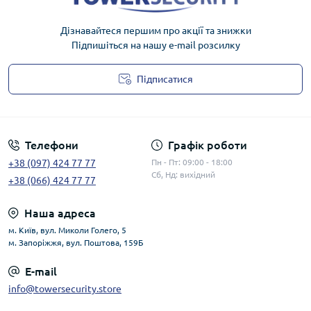
Дізнавайтеся першим про акції та знижки
Підпишіться на нашу e-mail розсилку
Підписатися
Публічна оферта
Телефони
Графік роботи
+38 (097) 424 77 77
Пн - Пт: 09:00 - 18:00
Сб, Нд: вихідний
+38 (066) 424 77 77
Наша адреса
м. Київ, вул. Миколи Голего, 5
м. Запоріжжя, вул. Поштова, 159Б
E-mail
info@towersecurity.store