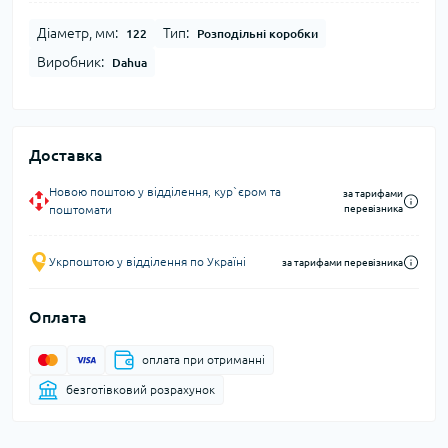
Діаметр, мм:
Тип:
122
Розподільні коробки
Виробник:
Dahua
Доставка
Новою поштою у відділення, кур`єром та
за тарифами
поштомати
перевізника
Укрпоштою у відділення по Україні
за тарифами перевізника
Оплата
оплата при отриманні
безготівковий розрахунок