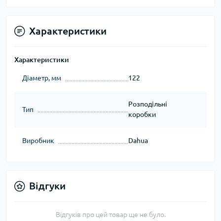
Характеристики
Характеристики
Діаметр, мм
122
Розподільні
Тип
коробки
Виробник
Dahua
Відгуки
Відгуків про цей товар ще не було.