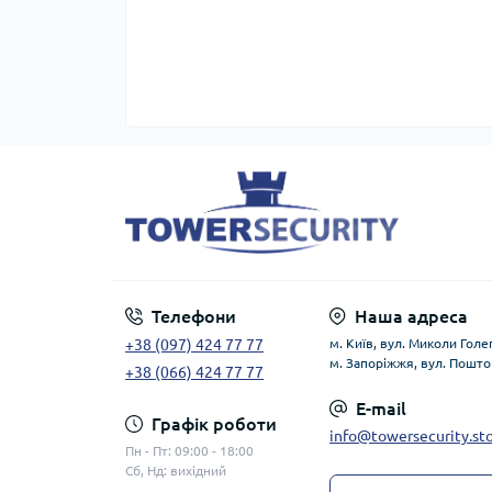
Телефони
Наша адреса
+38 (097) 424 77 77
м. Київ, вул. Миколи Голег
м. Запоріжжя, вул. Пошто
+38 (066) 424 77 77
E-mail
Графік роботи
info@towersecurity.st
Пн - Пт: 09:00 - 18:00
Сб, Нд: вихідний