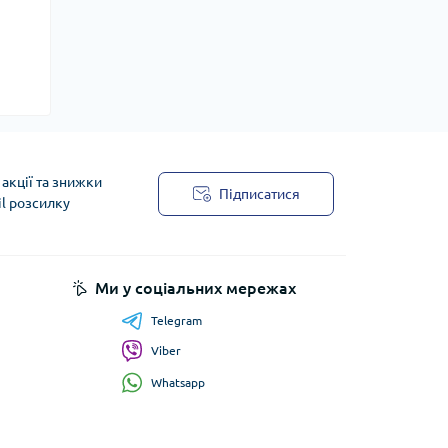
акції та знижки
Підписатися
il розсилку
Ми у соціальних мережах
Telegram
Viber
Whatsapp