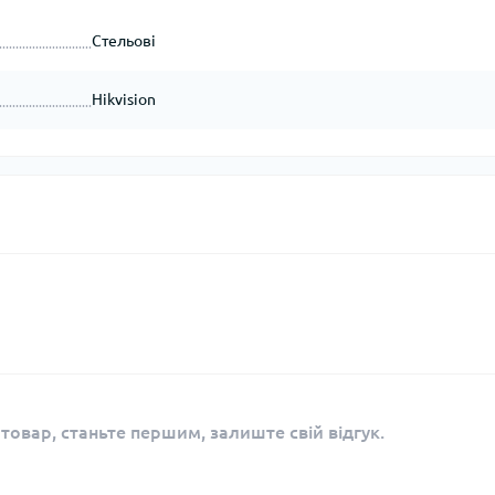
Стельові
Hikvision
 товар, станьте першим, залиште свій відгук.