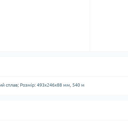
ий сплав; Розмір: 493х246х88 мм, 540 м