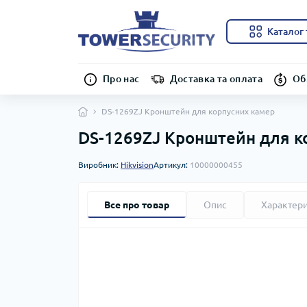
Каталог 
Про нас
Доставка та оплата
Об
DS-1269ZJ Кронштейн для корпусних камер
DS-1269ZJ Кронштейн для к
Виробник:
Hikvision
Артикул:
10000000455
Все про товар
Опис
Характер