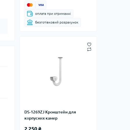
оплата при отриманні
безготівковий розрахунок
DS-1269ZJ Кронштейн для
корпусних камер
2 250 ₴