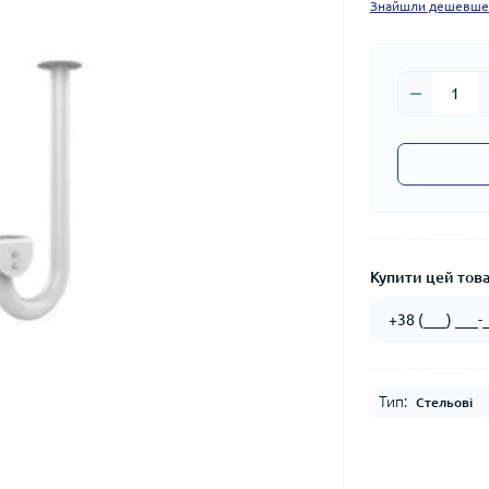
Знайшли дешевше
Купити цей товар
Тип:
Стельові