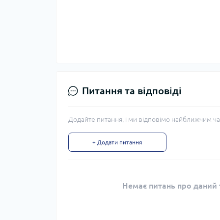
Питання та відповіді
Додайте питання, і ми відповімо найближчим ча
+ Додати питання
Немає питань про даний т