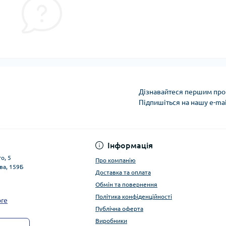
Дізнавайтеся першим про 
Підпишіться на нашу e-ma
Публічна оферта
Інформація
о, 5
Про компанію
ва, 159Б
Доставка та оплата
Обмін та повернення
Політика конфіденційності
ore
Публічна оферта
Виробники