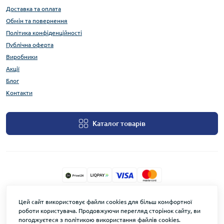
Доставка та оплата
Обмін та повернення
Політика конфіденційності
Публічна оферта
Виробники
Акції
Блог
Контакти
Каталог товарів
TOWERSECURITY.STORE © 2026
Цей сайт використовує файли cookies для більш комфортної
роботи користувача. Продовжуючи перегляд сторінок сайту, ви
погоджуєтеся з політикою використання файлів cookies.