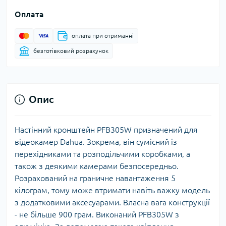
Оплата
оплата при отриманні
безготівковий розрахунок
Опис
Настінний кронштейн PFB305W призначений для
відеокамер Dahua. Зокрема, він сумісний із
перехідниками та розподільчими коробками, а
також з деякими камерами безпосередньо.
Розрахований на граничне навантаження 5
кілограм, тому може втримати навіть важку модель
з додатковими аксесуарами. Власна вага конструкції
- не більше 900 грам. Виконаний PFB305W з