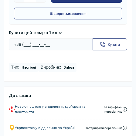
Швидке замовлення
Купити цей товар в 1 клік:
Купити
Тип:
Виробник:
Настінні
Dahua
Доставка
Новою поштою у відділення, кур`єром та
за тарифами
поштомати
перевізника
Укрпоштою у відділення по Україні
за тарифами перевізника