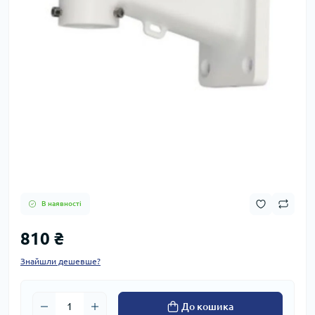
В наявності
810 ₴
Знайшли дешевше?
До кошика