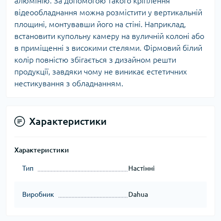
алюмінію. За допомогою такого кріплення
відеообладнання можна розмістити у вертикальній
площині, монтувавши його на стіні. Наприклад,
встановити купольну камеру на вуличній колоні або
в приміщенні з високими стелями. Фірмовий білий
колір повністю збігається з дизайном решти
продукції, завдяки чому не виникає естетичних
нестикування з обладнанням.
Характеристики
Характеристики
Тип
Настінні
Виробник
Dahua