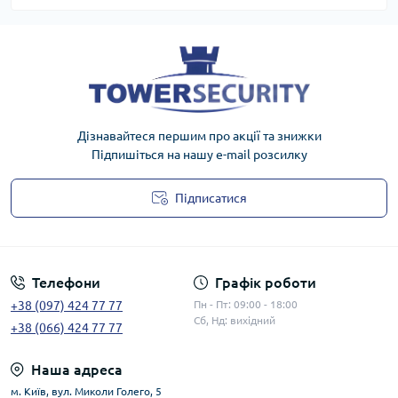
Дізнавайтеся першим про акції та знижки
Підпишіться на нашу e-mail розсилку
Підписатися
Публічна оферта
Телефони
Графік роботи
+38 (097) 424 77 77
Пн - Пт: 09:00 - 18:00
Сб, Нд: вихідний
+38 (066) 424 77 77
Наша адреса
м. Київ, вул. Миколи Голего, 5