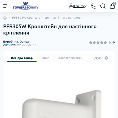
0
Клієнту
PFB305W Кронштейн для настінного кріплення
PFB305W Кронштейн для настінного
кріплення
Виробник:
Dahua
0
Артикул:
99-00000711
Все про товар
Опис
Характеристики
Відгуки
0