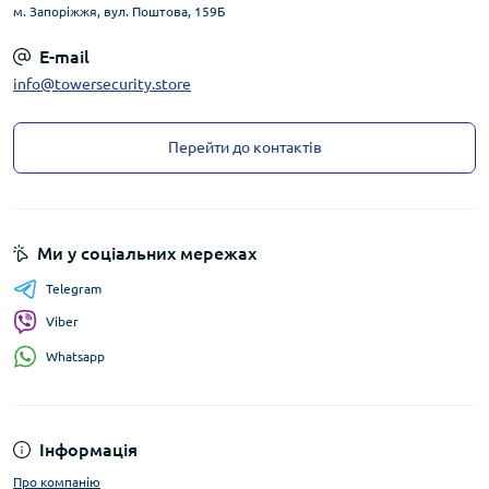
м. Запоріжжя, вул. Поштова, 159Б
E-mail
info@towersecurity.store
Перейти до контактів
Ми у соціальних мережах
Telegram
Viber
Whatsapp
Інформація
Про компанію