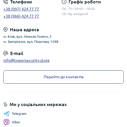
Телефони
Графік роботи
+38 (097) 424 77 77
Пн - Пт: 09:00 - 18:00
Сб, Нд: вихідний
+38 (066) 424 77 77
Наша адреса
м. Київ, вул. Миколи Голего, 5
м. Запоріжжя, вул. Поштова, 159Б
E-mail
info@towersecurity.store
Перейти до контактів
Ми у соціальних мережах
Telegram
Viber