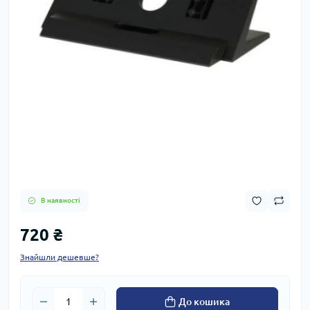
В наявності
720 ₴
Знайшли дешевше?
До кошика