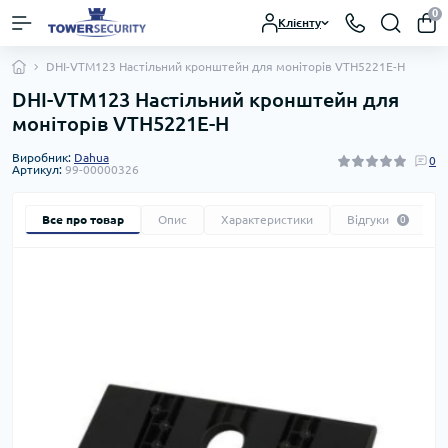
0
Клієнту
DHI-VTM123 Настільний кронштейн для моніторів VTH5221E-H
DHI-VTM123 Настільний кронштейн для
моніторів VTH5221E-H
Виробник:
Dahua
0
Артикул:
99-00000326
Все про товар
Опис
Характеристики
Відгуки
0