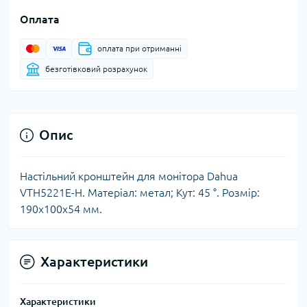
Оплата
оплата при отриманні
безготівковий розрахунок
Опис
Настільний кронштейн для монітора Dahua
VTH5221E-H. Матеріал: метал; Кут: 45 °. Розмір:
190х100х54 мм.
Характеристики
Характеристики