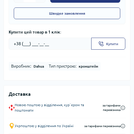
Швидке замовлення
Купити цей товар в 1 клік:
Купити
Виробник:
Тип пристрою:
Dahua
кронштейн
Доставка
Новою поштою у відділення, кур`єром та
за тарифами
поштомати
перевізника
Укрпоштою у відділення по Україні
за тарифами перевізника