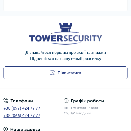
Дізнавайтеся першим про акції та знижки
Підпишіться на нашу e-mail розсилку
Підписатися
Публічна оферта
Телефони
Графік роботи
+38 (097) 424 77 77
Пн - Пт: 09:00 - 18:00
Сб, Нд: вихідний
+38 (066) 424 77 77
Наша адреса