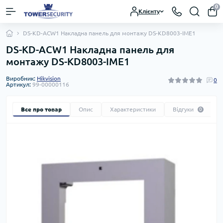
0
Клієнту
DS-KD-ACW1 Накладна панель для монтажу DS-KD8003-IME1
DS-KD-ACW1 Накладна панель для
монтажу DS-KD8003-IME1
Виробник:
Hikvision
0
Артикул:
99-00000116
Все про товар
Опис
Характеристики
Відгуки
0