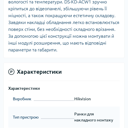
вологості та температури. DS-KD-ACW1 зручно
кріпиться до відеопанелі, збільшуючи рівень її
міцності, а також покращуючи естетичну складову.
Завдяки накладці обладнання легко встановлюється
поверх стіни, без необхідності складного врізання.
За допомогою цієї конструкції можна монтувати й
інші модулі розширення, що мають відповідні
параметри та габарити.
Характеристики
Характеристики
Виробник
Hikvision
Рамки для
Тип пристрою
накладного монтажу