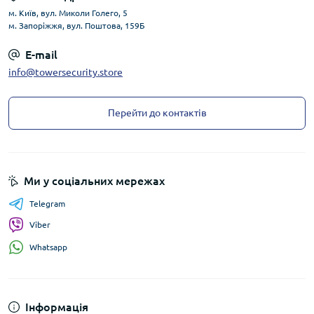
м. Київ, вул. Миколи Голего, 5
м. Запоріжжя, вул. Поштова, 159Б
E-mail
info@towersecurity.store
Перейти до контактів
Ми у соціальних мережах
Telegram
Viber
Whatsapp
Інформація