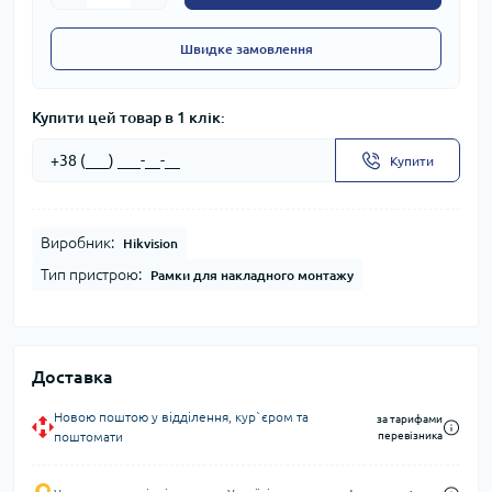
Швидке замовлення
Купити цей товар в 1 клік:
Купити
Виробник:
Hikvision
Тип пристрою:
Рамки для накладного монтажу
Доставка
Новою поштою у відділення, кур`єром та
за тарифами
поштомати
перевізника