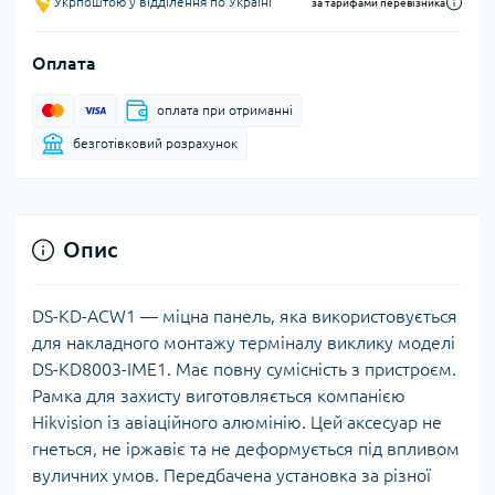
Укрпоштою у відділення по Україні
за тарифами перевізника
Оплата
оплата при отриманні
безготівковий розрахунок
Опис
DS-KD-ACW1 — міцна панель, яка використовується
для накладного монтажу терміналу виклику моделі
DS-KD8003-IME1. Має повну сумісність з пристроєм.
Рамка для захисту виготовляється компанією
Hikvision із авіаційного алюмінію. Цей аксесуар не
гнеться, не іржавіє та не деформується під впливом
вуличних умов. Передбачена установка за різної