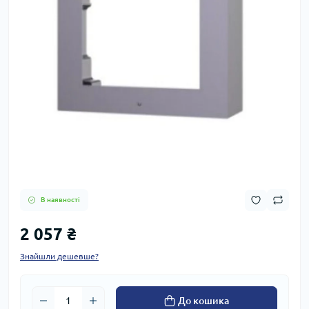
В наявності
2 057 ₴
Знайшли дешевше?
До кошика