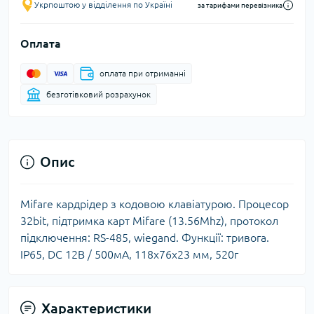
Укрпоштою у відділення по Україні
за тарифами перевізника
Оплата
оплата при отриманні
безготівковий розрахунок
Опис
Mifare кардрідер з кодовою клавіатурою. Процесор
32bit, підтримка карт Mifare (13.56Mhz), протокол
підключення: RS-485, wiegand. Функції: тривога.
IP65, DC 12В / 500мА, 118х76х23 мм, 520г
Характеристики