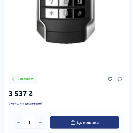
В наявності
3 537 ₴
Знайшли дешевше?
До кошика