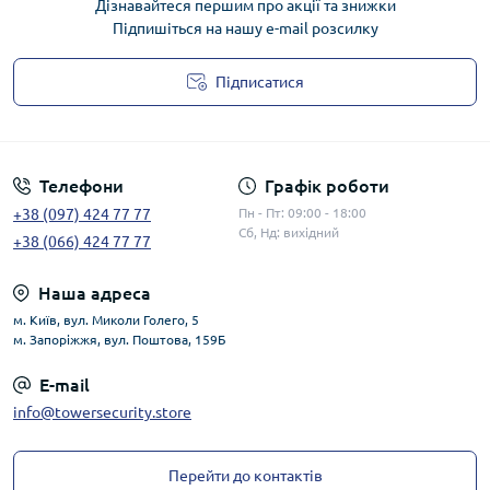
Дізнавайтеся першим про акції та знижки
Підпишіться на нашу e-mail розсилку
Підписатися
Публічна оферта
Телефони
Графік роботи
+38 (097) 424 77 77
Пн - Пт: 09:00 - 18:00
Сб, Нд: вихідний
+38 (066) 424 77 77
Наша адреса
м. Київ, вул. Миколи Голего, 5
м. Запоріжжя, вул. Поштова, 159Б
E-mail
info@towersecurity.store
Перейти до контактів