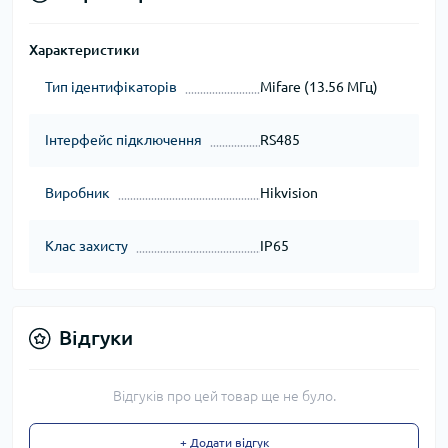
Характеристики
Тип ідентифікаторів
Mifare (13.56 МГц)
Інтерфейс підключення
RS485
Виробник
Hikvision
Клас захисту
IP65
Відгуки
Відгуків про цей товар ще не було.
+ Додати відгук