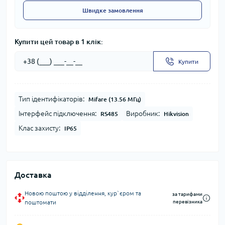
Швидке замовлення
Купити цей товар в 1 клік:
Купити
Тип ідентифікаторів:
Mifare (13.56 МГц)
Інтерфейс підключення:
Виробник:
RS485
Hikvision
Клас захисту:
IP65
Доставка
Новою поштою у відділення, кур`єром та
за тарифами
поштомати
перевізника