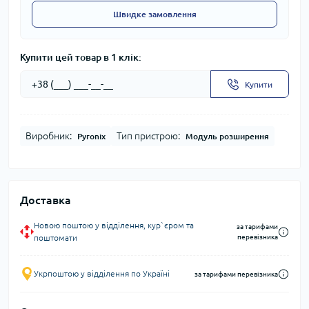
Швидке замовлення
Купити цей товар в 1 клік:
Купити
Виробник:
Тип пристрою:
Pyronix
Модуль розширення
Доставка
Новою поштою у відділення, кур`єром та
за тарифами
поштомати
перевізника
Укрпоштою у відділення по Україні
за тарифами перевізника