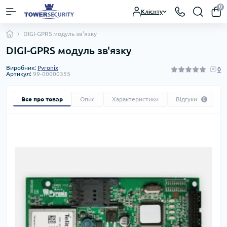
0
Клієнту
DIGI-GPRS модуль зв'язку
DIGI-GPRS модуль зв'язку
Виробник:
Pyronix
0
Артикул:
99-00000355
Все про товар
Опис
Характеристики
Відгуки
0