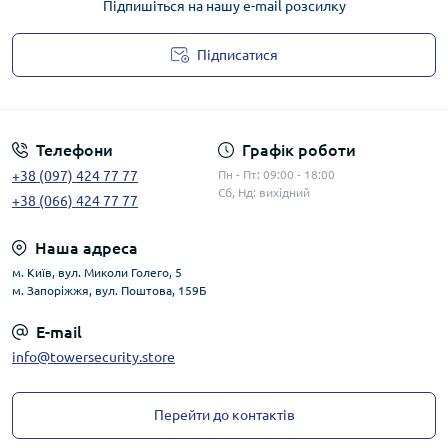
Підпишіться на нашу e-mail розсилку
Підписатися
Публічна оферта
Телефони
Графік роботи
+38 (097) 424 77 77
Пн - Пт: 09:00 - 18:00
Сб, Нд: вихідний
+38 (066) 424 77 77
Наша адреса
м. Київ, вул. Миколи Голего, 5
м. Запоріжжя, вул. Поштова, 159Б
E-mail
info@towersecurity.store
Перейти до контактів