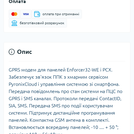
Оплата
оплата при отриманні
безготівковий розрахунок
Опис
GPRS модем для панелей Enforcer32-WE і PCX.
Забезпечує зв'язок ППК з хмарним сервісом
PyronixCloud і управління системою зі смартфона.
Передача повідомлень про стан системи на ПЦС по
GPRS і SMS каналах. Протоколи передачі ContactID,
SIA, SMS. Передача SMS про події користувачам
системи. Підтримує дистанційне програмування
панелей. Компактна GSM антена в комплекті.
Встановлюється всередину панелей; -10 .... + 50 °;