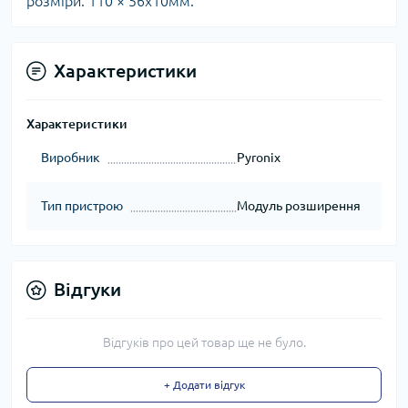
розміри: 110 × 56x10мм.
Характеристики
Характеристики
Виробник
Pyronix
Тип пристрою
Модуль розширення
Відгуки
Відгуків про цей товар ще не було.
+ Додати відгук