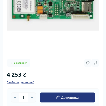
В наявності
4 253 ₴
Знайшли дешевше?
До кошика