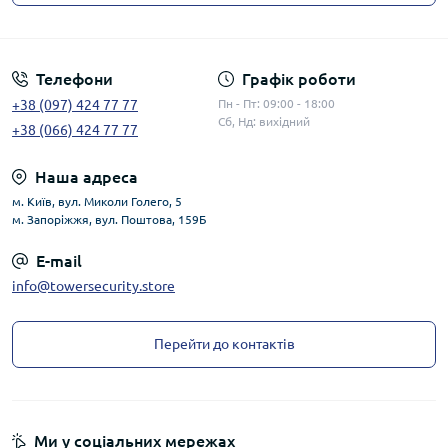
Публічна оферта
Телефони
Графік роботи
+38 (097) 424 77 77
Пн - Пт: 09:00 - 18:00
Сб, Нд: вихідний
+38 (066) 424 77 77
Наша адреса
м. Київ, вул. Миколи Голего, 5
м. Запоріжжя, вул. Поштова, 159Б
E-mail
info@towersecurity.store
Перейти до контактів
Ми у соціальних мережах