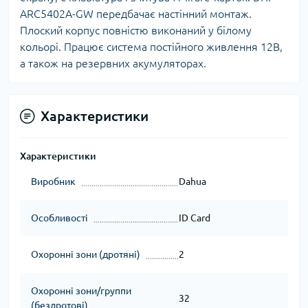
ARC5402A-GW передбачає настінний монтаж.
Плоский корпус повністю виконаний у білому
кольорі. Працює система постійного живлення 12В,
а також на резервних акумуляторах.
Характеристики
Характеристики
Виробник
Dahua
Особливості
ID Card
Охоронні зони (дротяні)
2
Охоронні зони/группи
32
(бездротові)