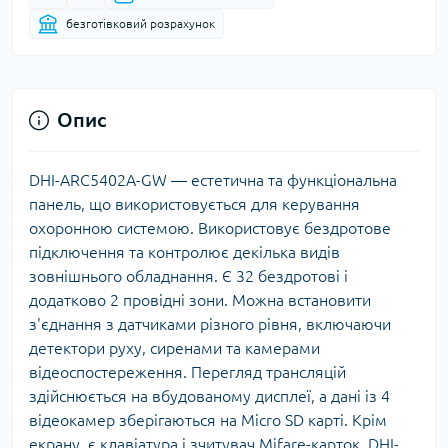
безготівковий розрахунок
Опис
DHI-ARC5402A-GW — естетична та функціональна
панель, що використовується для керування
охоронною системою. Використовує бездротове
підключення та контролює декілька видів
зовнішнього обладнання. Є 32 бездротові і
додатково 2 провідні зони. Можна встановити
з'єднання з датчиками різного рівня, включаючи
детектори руху, сиренами та камерами
відеоспостереження. Перегляд трансляцій
здійснюється на вбудованому дисплеї, а дані із 4
відеокамер зберігаються на Micro SD карті. Крім
екрану, є клавіатура і зчитувач Mifare-карток. DHI-