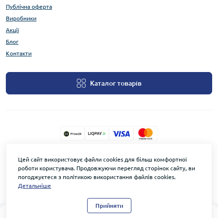
Публічна оферта
Виробники
Акції
Блог
Контакти
Каталог товарів
TOWERSECURITY.STORE © 2026
Цей сайт використовує файли cookies для більш комфортної
роботи користувача. Продовжуючи перегляд сторінок сайту, ви
погоджуєтеся з політикою використання файлів cookies.
Детальніше
Прийняти
0
0