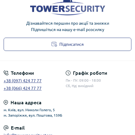
Дізнавайтеся першим про акції та знижки
Підпишіться на нашу e-mail розсилку
Підписатися
Публічна оферта
Телефони
Графік роботи
+38 (097) 424 77 77
Пн - Пт: 09:00 - 18:00
Сб, Нд: вихідний
+38 (066) 424 77 77
Наша адреса
м. Київ, вул. Миколи Голего, 5
м. Запоріжжя, вул. Поштова, 159Б
E-mail