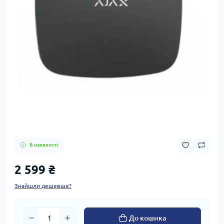
В наявності
2 599 ₴
Знайшли дешевше?
До кошика