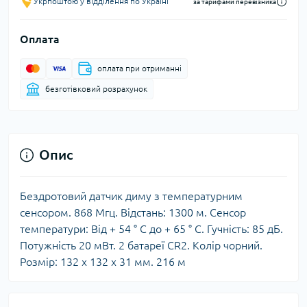
Укрпоштою у відділення по Україні
за тарифами перевізника
Оплата
оплата при отриманні
безготівковий розрахунок
Опис
Бездротовий датчик диму з температурним
сенсором. 868 Мгц. Відстань: 1300 м. Сенсор
температури: Від + 54 ° С до + 65 ° С. Гучність: 85 дБ.
Потужність 20 мВт. 2 батареї CR2. Колір чорний.
Розмір: 132 х 132 х 31 мм. 216 м