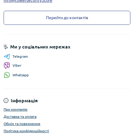
info@towersecurity.store
Перейти до контактів
Ми у соціальних мережах
Telegram
Viber
Whatsapp
Інформація
Про компанію
Доставка та оплата
Обмін та повернення
Політика конфіденційності