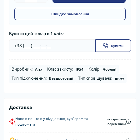
Швидке замовлення
Купити цей товар в 1 клік:
Купити
Виробник:
Клас захисту:
Колір:
Ajax
IP54
Чорний
Тип підключення:
Тип сповіщувача:
Бездротовий
диму
Доставка
Новою поштою у відділення, кур`єром та
за тарифами
поштомати
перевізника