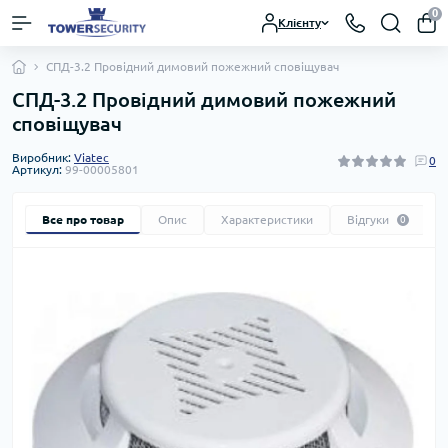
0
Клієнту
СПД-3.2 Провідний димовий пожежний сповіщувач
СПД-3.2 Провідний димовий пожежний
сповіщувач
Виробник:
Viatec
0
Артикул:
99-00005801
Все про товар
Опис
Характеристики
Відгуки
0