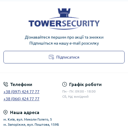
Дізнавайтеся першим про акції та знижки
Підпишіться на нашу e-mail розсилку
Підписатися
Публічна оферта
Телефони
Графік роботи
+38 (097) 424 77 77
Пн - Пт: 09:00 - 18:00
Сб, Нд: вихідний
+38 (066) 424 77 77
Наша адреса
м. Київ, вул. Миколи Голего, 5
м. Запоріжжя, вул. Поштова, 159Б