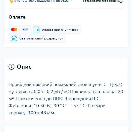
Укрпоштою у відділення по Україні
за тарифами перевізника
Оплата
оплата при отриманні
безготівковий розрахунок
Опис
Провідний димовий пожежний сповіщувач СПД-3.2;
Чутливість: 0,05 - 0,2 дБ / м; Покривається площа: 20
м². Підключення до ППК: 4-провідний ШС.
Живлення: 10-30 В; -30 ° C - + 55 ° C; Розміри
корпусу: 100 х 48 мм.