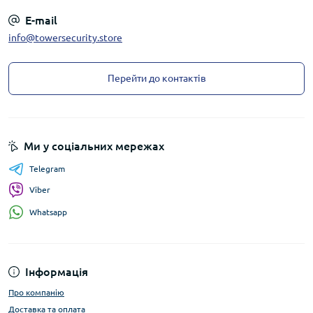
E-mail
info@towersecurity.store
Перейти до контактів
Ми у соціальних мережах
Telegram
Viber
Whatsapp
Інформація
Про компанію
Доставка та оплата