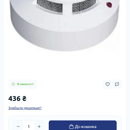
В наявності
436 ₴
Знайшли дешевше?
До кошика