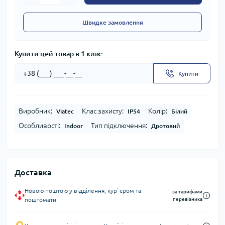
Швидке замовлення
Купити цей товар в 1 клік:
Купити
Виробник:
Клас захисту:
Колір:
Viatec
IP54
Білий
Особливості:
Тип підключення:
Indoor
Дротовий
Доставка
Новою поштою у відділення, кур`єром та
за тарифами
поштомати
перевізника