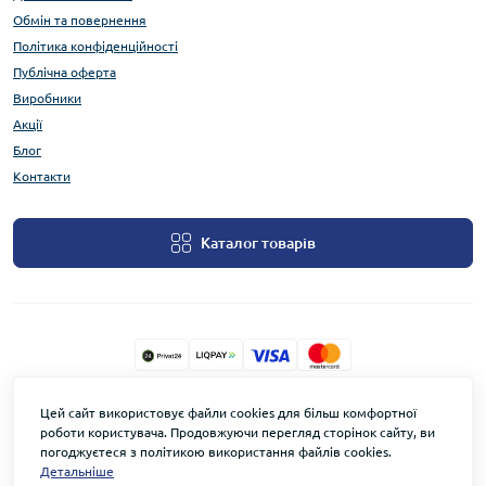
Обмін та повернення
Політика конфіденційності
Публічна оферта
Виробники
Акції
Блог
Контакти
Каталог товарів
TOWERSECURITY.STORE © 2026
Цей сайт використовує файли cookies для більш комфортної
роботи користувача. Продовжуючи перегляд сторінок сайту, ви
погоджуєтеся з політикою використання файлів cookies.
Детальніше