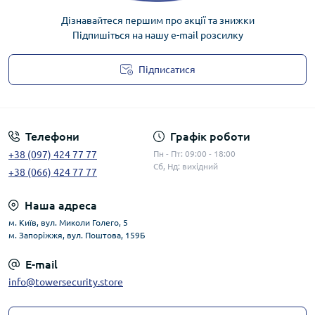
Дізнавайтеся першим про акції та знижки
Підпишіться на нашу e-mail розсилку
Підписатися
Публічна оферта
Телефони
Графік роботи
+38 (097) 424 77 77
Пн - Пт: 09:00 - 18:00
Сб, Нд: вихідний
+38 (066) 424 77 77
Наша адреса
м. Київ, вул. Миколи Голего, 5
м. Запоріжжя, вул. Поштова, 159Б
E-mail
info@towersecurity.store