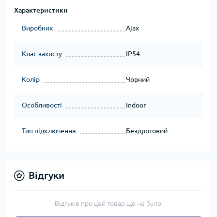
Характеристики
Виробник
Ajax
Клас захисту
IP54
Колір
Чорний
Особливості
Indoor
Тип підключення
Бездротовий
Відгуки
Відгуків про цей товар ще не було.