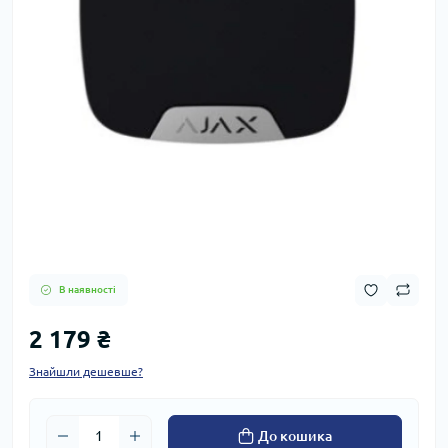
В наявності
2 179 ₴
Знайшли дешевше?
До кошика