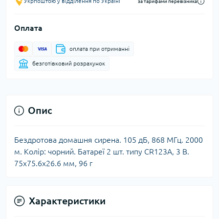
Укрпоштою у відділення по Україні
за тарифами перевізника
Оплата
оплата при отриманні
безготівковий розрахунок
Опис
Бездротова домашня сирена. 105 дБ, 868 МГц. 2000
м. Колір: чорний. Батареї 2 шт. типу CR123A, 3 В.
75х75.6х26.6 мм, 96 г
Характеристики