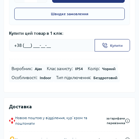
Швидке замовлення
Купити цей товар в 1 клік:
Купити
Виробник:
Клас захисту:
Колір:
Ajax
IP54
Чорний
Особливості:
Тип підключення:
Indoor
Бездротовий
Доставка
Новою поштою у відділення, кур`єром та
за тарифами
поштомати
перевізника