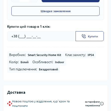
Швидке замовлення
Купити цей товар в 1 клік:
Купити
Виробник:
Клас захисту:
Smart Security Home Kit
IP54
Колір:
Особливості:
Білий
Indoor
Тип підключення:
Бездротовий
Доставка
Новою поштою у відділення, кур`єром та
за тарифами
поштомати
перевізника