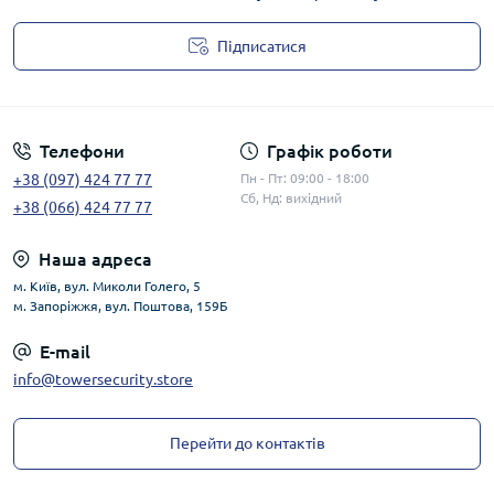
Підписатися
Публічна оферта
Телефони
Графік роботи
+38 (097) 424 77 77
Пн - Пт: 09:00 - 18:00
Сб, Нд: вихідний
+38 (066) 424 77 77
Наша адреса
м. Київ, вул. Миколи Голего, 5
м. Запоріжжя, вул. Поштова, 159Б
E-mail
info@towersecurity.store
Перейти до контактів