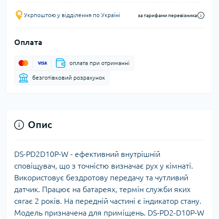
Укрпоштою у відділення по Україні
за тарифами перевізника
Оплата
оплата при отриманні
безготівковий розрахунок
Опис
DS-PD2D10P-W - ефективний внутрішній
сповіщувач, що з точністю визначає рух у кімнаті.
Використовує бездротову передачу та чутливий
датчик. Працює на батареях, термін служби яких
сягає 2 років. На передній частині є індикатор стану.
Модель призначена для приміщень. DS-PD2-D10P-W