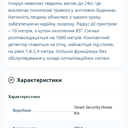
ігнорує невеликі тварини, вагою до 24кг. Це
виключає помилкові тривоги у житлових будинках.
Натомість людину обчислює з одного кроку,
забезпечуючи надійну охорону. Радіус дії пристрою
– 10 метрів, з кутом охоплення 85°. Сигнал
розповсюджується на 1600 метрів. Компактний
детектор ставиться на стіну, найчастіше під стелю,
на рівні 1,8-2,4 метра. Успішно функціонує без
обслуговування у складі сигналізаційних систем.
Характеристики
Характеристики
Smart Security Home
Виробник
Kit