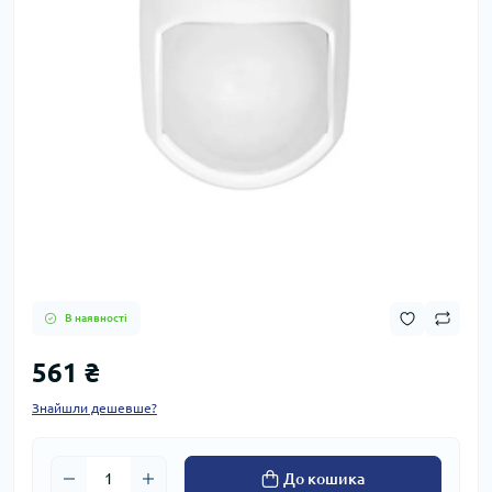
В наявності
561 ₴
Знайшли дешевше?
До кошика