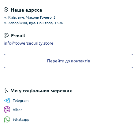
Наша адреса
м. Київ, вул. Миколи Голего, 5
м. Запоріжжя, вул. Поштова, 159Б
E-mail
info@towersecurity.store
Перейти до контактів
Ми у соціальних мережах
Telegram
Viber
Whatsapp