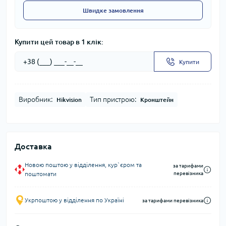
Швидке замовлення
Купити цей товар в 1 клік:
Купити
Виробник:
Тип пристрою:
Hikvision
Кронштейн
Доставка
Новою поштою у відділення, кур`єром та
за тарифами
поштомати
перевізника
Укрпоштою у відділення по Україні
за тарифами перевізника