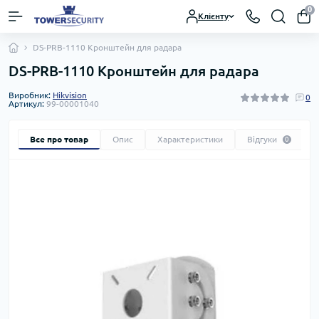
0
Клієнту
DS-PRB-1110 Кронштейн для радара
DS-PRB-1110 Кронштейн для радара
Виробник:
Hikvision
0
Артикул:
99-00001040
Все про товар
Опис
Характеристики
Відгуки
0