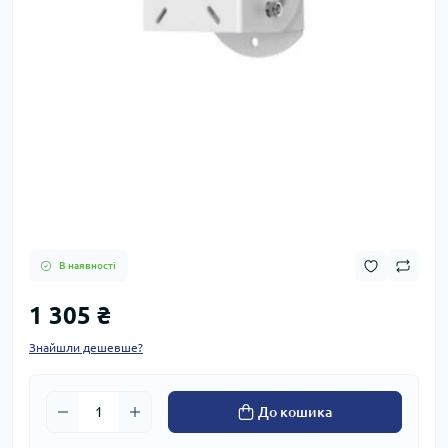
В наявності
1 305 ₴
Знайшли дешевше?
До кошика