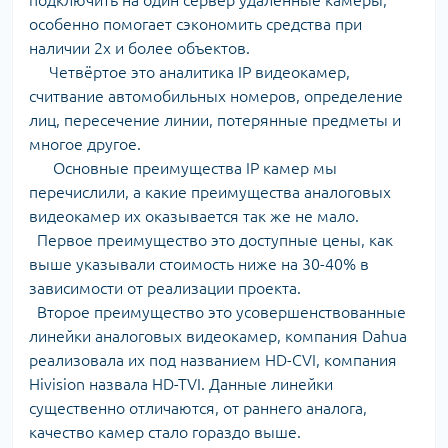
подключить на один сервер удалённые камеры,
особенно помогает сэкономить средства при
наличии 2х и более объектов.
Четвёртое это аналитика IP видеокамер,
считвание автомобильных номеров, определение
лиц, пересечение линии, потерянные предметы и
многое другое.
Основные преимущества IP камер мы
перечислили, а какие преимущества аналоговых
видеокамер их оказывается так же не мало.
Первое преимущество это доступные цены, как
выше указывали стоимость ниже на 30-40% в
зависимости от реализации проекта.
Второе преимущество это усовершенствованные
линейки аналоговых видеокамер, компания Dahua
реализовала их под названием HD-CVI, компания
Hivision назвала HD-TVI. Данные линейки
существенно отличаются, от раннего аналога,
качество камер стало гораздо выше.