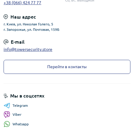
Сб, Вс: выходной
+38 (066) 424 77 77
Наш адрес
г. Киев, ул. Николая Голего, 5
г. Запорожье, ул. Почтовая, 159Б
E-mail
info@towersecurity.store
Перейти в контакты
Мы в соцсетях
Telegram
Viber
Whatsapp