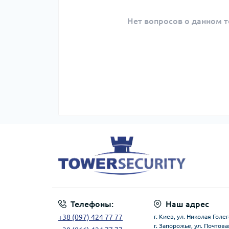
Нет вопросов о данном т
Телефоны:
Наш адрес
+38 (097) 424 77 77
г. Киев, ул. Николая Голег
г. Запорожье, ул. Почтова