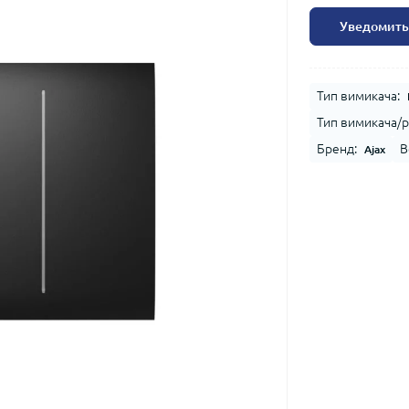
Уведомить
Тип вимикача:
Тип вимикача/р
Бренд:
В
Ajax