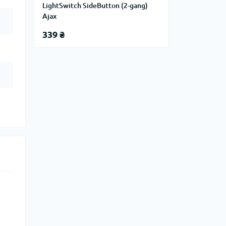
LightSwitch SideButton (2-gang)
Ajax
339 ₴