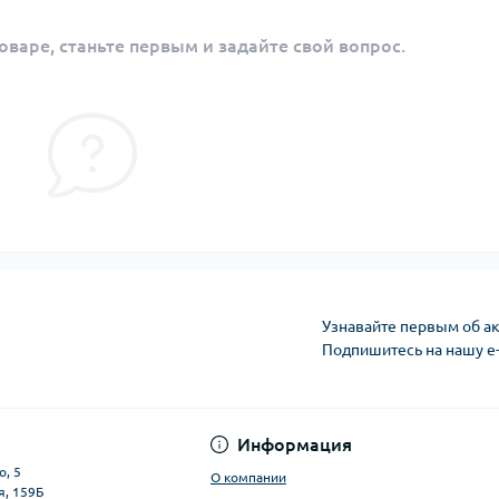
оваре, станьте первым и задайте свой вопрос.
Узнавайте первым об ак
Подпишитесь на нашу e
Публичная оферта
Информация
о, 5
О компании
я, 159Б