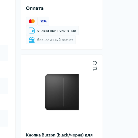
Оплата
оплата при получении
безналичный расчет
Кнопка Button (black/чорна) для