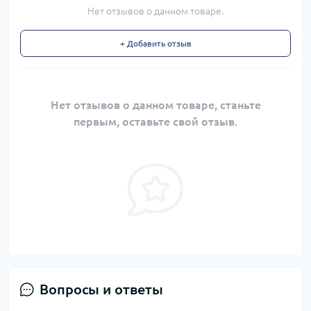
Нет отзывов о данном товаре.
+ Добавить отзыв
Нет отзывов о данном товаре, станьте
первым, оставьте свой отзыв.
Вопросы и ответы