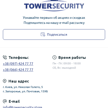
Узнавайте первым об акциях и скидках
Подпишитесь на нашу e-mail рассылку
Подписаться
Публичная оферта
Телефоны:
Время работы
+38 (097) 424 77 77
Пн - Пт: 09:00 - 18:00
Сб, Вс: выходной
+38 (066) 424 77 77
Наш адрес
г. Киев, ул. Николая Голего, 5
г. Запорожье, ул. Почтовая, 159Б
E-mail
info@towersecurity.store