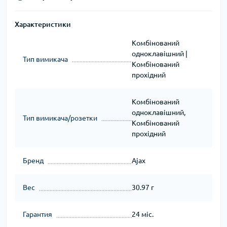
Характеристики
Комбінований
одноклавішний |
Тип вимикача
Комбінований
прохідний
Комбінований
одноклавішний,
Тип вимикача/розетки
Комбінований
прохідний
Бренд
Ajax
Вес
30.97 г
Гарантия
24 міс.