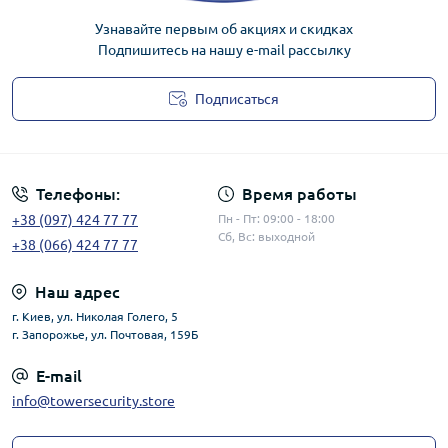
Узнавайте первым об акциях и скидках
Подпишитесь на нашу e-mail рассылку
Подписаться
Публичная оферта
Телефоны:
Время работы
+38 (097) 424 77 77
Пн - Пт: 09:00 - 18:00
Сб, Вс: выходной
+38 (066) 424 77 77
Наш адрес
г. Киев, ул. Николая Голего, 5
г. Запорожье, ул. Почтовая, 159Б
E-mail
info@towersecurity.store