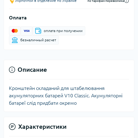
Укрпочтой в отделение по Украине
по тарифам перевозчика
Оплата
оплата при получении
безналичный расчет
Описание
Кронштейн складаний для штабелювання
акумуляторних батарей V10 Classic. Акумуляторні
батареї слід придбати окремо
Характеристики