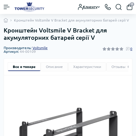
0
Клиенту
Кронштейн Voltsmile V Bracket для акумуляторних батарей серії V
Кронштейн Voltsmile V Bracket для
акумуляторних батарей серії V
Производитель:
Voltsmile
0
Артикул:
44-00109
Все о товаре
Описание
Характеристики
Отзывы
0