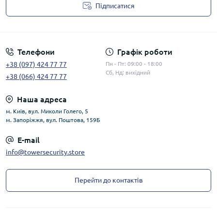
Підписатися
Публічна оферта
Телефони
Графік роботи
+38 (097) 424 77 77
Пн - Пт: 09:00 - 18:00
Сб, Нд: вихідний
+38 (066) 424 77 77
Наша адреса
м. Київ, вул. Миколи Голего, 5
м. Запоріжжя, вул. Поштова, 159Б
E-mail
info@towersecurity.store
Перейти до контактів