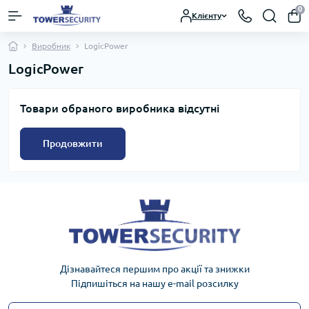
0
Клієнту
Виробник
LogicPower
LogicPower
Товари обраного виробника відсутні
Продовжити
Дізнавайтеся першим про акції та знижки
Підпишіться на нашу e-mail розсилку