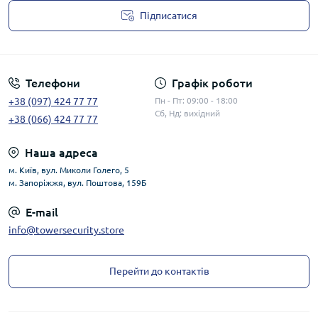
Підписатися
Публічна оферта
Телефони
Графік роботи
+38 (097) 424 77 77
Пн - Пт: 09:00 - 18:00
Сб, Нд: вихідний
+38 (066) 424 77 77
Наша адреса
м. Київ, вул. Миколи Голего, 5
м. Запоріжжя, вул. Поштова, 159Б
E-mail
info@towersecurity.store
Перейти до контактів