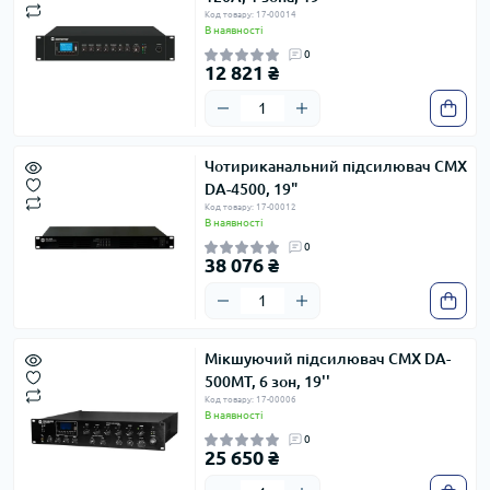
Код товару: 17-00014
В наявності
0
12 821 ₴
Чотириканальний підсилювач CMX
DA-4500, 19"
Код товару: 17-00012
В наявності
0
38 076 ₴
Мікшуючий підсилювач CMX DA-
500MT, 6 зон, 19''
Код товару: 17-00006
В наявності
0
25 650 ₴