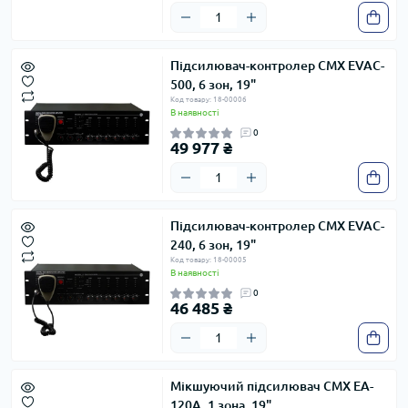
Підсилювач-контролер CMX EVAC-
500, 6 зон, 19"
Код товару: 18-00006
В наявності
0
49 977 ₴
Підсилювач-контролер CMX EVAC-
240, 6 зон, 19"
Код товару: 18-00005
В наявності
0
46 485 ₴
Мікшуючий підсилювач CMX EA-
120A, 1 зона, 19"