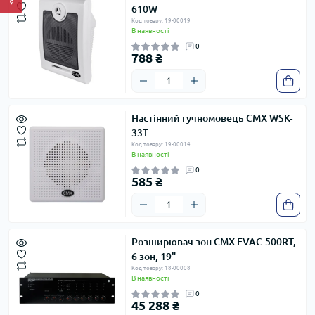
610W
Код товару: 19-00019
В наявності
0
788 ₴
Настінний гучномовець CMX WSK-
33T
Код товару: 19-00014
В наявності
0
585 ₴
Розширювач зон CMX EVAC-500RT,
6 зон, 19"
Код товару: 18-00008
В наявності
0
45 288 ₴