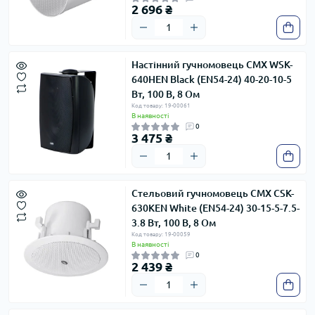
2 696 ₴
Настінний гучномовець CMX WSK-
640HEN Black (EN54-24) 40-20-10-5
Вт, 100 В, 8 Ом
Код товару: 19-00061
В наявності
0
3 475 ₴
Стельовий гучномовець CMX CSK-
630KEN White (EN54-24) 30-15-5-7.5-
3.8 Вт, 100 В, 8 Ом
Код товару: 19-00059
В наявності
0
2 439 ₴