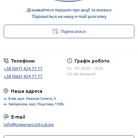
Дізнавайтеся першим про акції та знижки
Підпишіться на нашу e-mail розсилку
Підписатися
Публічна оферта
Телефони
Графік роботи
+38 (097) 424 77 77
Пн - Пт: 09:00 - 18:00
Сб, Нд: вихідний
+38 (066) 424 77 77
Наша адреса
м. Київ, вул. Миколи Голего, 5
м. Запоріжжя, вул. Поштова, 159Б
E-mail
info@towersecurity.store