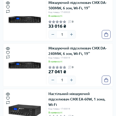
Мікшуючий підсилювач CMX DA-
500MW, 6 зон, Wi-Fi, 19''
Код товару: 17-00020
В наявності
0
33 016 ₴
Мікшуючий підсилювач CMX DA-
240MW, 6 зон, Wi-Fi, 19''
Код товару: 17-00019
В наявності
0
27 041 ₴
Настільний мікшуючий
підсилювач CMX EA-60W, 1 зона,
Wi-Fi
Код товару: 17-00018
В наявності