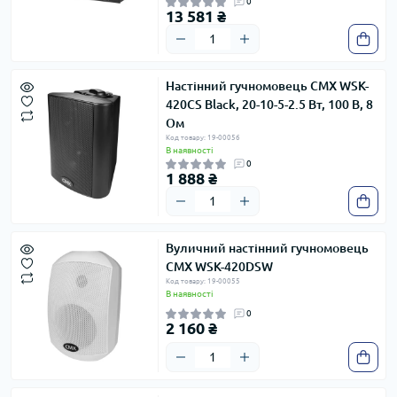
0
13 581 ₴
Настінний гучномовець CMX WSK-
420CS Black, 20-10-5-2.5 Вт, 100 В, 8
Ом
Код товару: 19-00056
В наявності
0
1 888 ₴
Вуличний настінний гучномовець
CMX WSK-420DSW
Код товару: 19-00055
В наявності
0
2 160 ₴