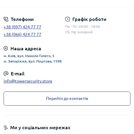
Публічна оферта
Телефони
Графік роботи
+38 (097) 424 77 77
Пн - Пт: 09:00 - 18:00
Сб, Нд: вихідний
+38 (066) 424 77 77
Наша адреса
м. Київ, вул. Миколи Голего, 5
м. Запоріжжя, вул. Поштова, 159Б
E-mail
info@towersecurity.store
Перейти до контактів
Ми у соціальних мережах