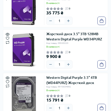
В наявності
0
35 775 ₴
Жорсткий диск 3.5" 3TB 128MB
Western Digital Purple WD34PURZ
Код товару: 090-00220
В наявності
0
9 900 ₴
Western Digital Purple 3.5" 4TB
(WD44PURZ) Жорсткий диск
Код товару: 99-10034892
В наявності
0
15 791 ₴