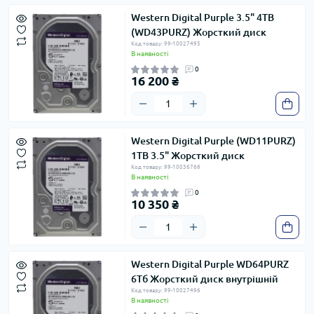
Western Digital Purple 3.5" 4TB
(WD43PURZ) Жорсткий диск
Код товару: 99-10027495
В наявності
0
16 200 ₴
Western Digital Purple (WD11PURZ)
1ТВ 3.5" Жорсткий диск
Код товару: 99-10036768
В наявності
0
10 350 ₴
Western Digital Purple WD64PURZ
6Тб Жорсткий диск внутрішній
Код товару: 99-10027496
В наявності