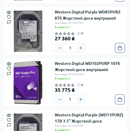
Western Digital Purple WD85PURZ
8Тб Жорсткий диск внутрішній
Код товару: 99-10027497
В наявності
0
27 360 ₴
Western Digital WD102PURP 10Тб
Жорсткий диск внутрішній
Код товару: 99-10024502
В наявності
0
35 775 ₴
Western Digital Purple (WD11PURZ)
1ТВ 3.5" Жорсткий диск
Код товару: 99-10027493
В наявності