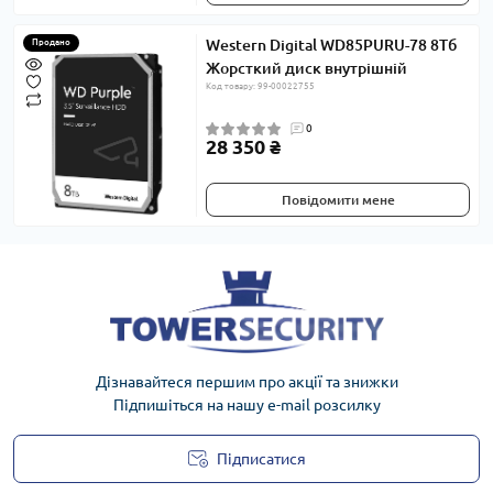
Western Digital WD85PURU-78 8Тб
Продано
Жорсткий диск внутрішній
Код товару: 99-00022755
0
28 350 ₴
Повідомити мене
Дізнавайтеся першим про акції та знижки
Підпишіться на нашу e-mail розсилку
Підписатися