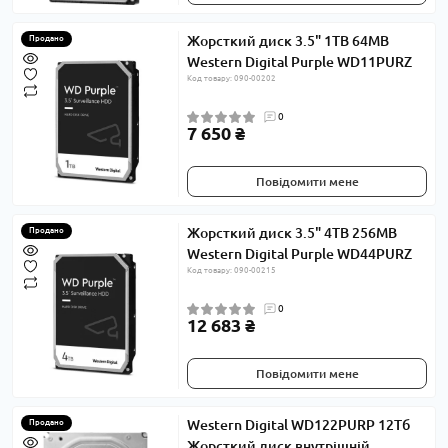
Жорсткий диск 3.5" 1TB 64MB
Продано
Western Digital Purple WD11PURZ
Код товару: 090-00202
0
7 650 ₴
Повідомити мене
Жорсткий диск 3.5" 4TB 256MB
Продано
Western Digital Purple WD44PURZ
Код товару: 090-00215
0
12 683 ₴
Повідомити мене
Western Digital WD122PURP 12Тб
Продано
Жорсткий диск внутрішній