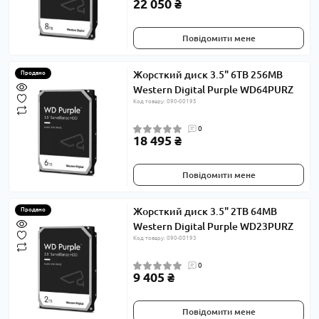
22 050 ₴
Повідомити мене
Жорсткий диск 3.5" 6TB 256MB
Продано
Western Digital Purple WD64PURZ
Код товару: 090-00195
0
18 495 ₴
Повідомити мене
Жорсткий диск 3.5" 2TB 64MB
Продано
Western Digital Purple WD23PURZ
Код товару: 090-00193
0
9 405 ₴
Повідомити мене