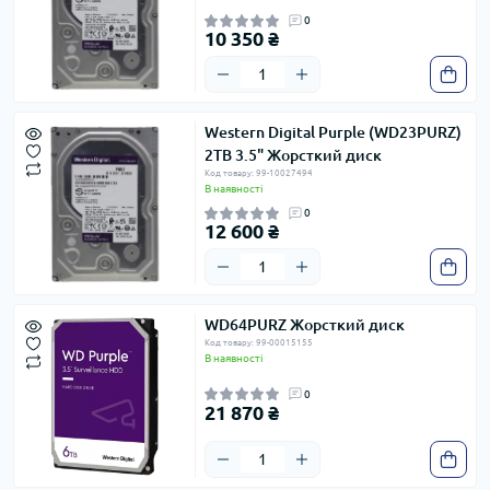
0
10 350 ₴
Western Digital Purple (WD23PURZ)
2ТВ 3.5" Жорсткий диск
Код товару: 99-10027494
В наявності
0
12 600 ₴
WD64PURZ Жорсткий диск
Код товару: 99-00015155
В наявності
0
21 870 ₴